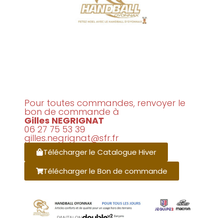
Pour toutes commandes, renvoyer le
bon de commande à
Gilles NEGRIGNAT
06 27 75 53 39
gilles.negrignat@sfr.fr
Télécharger le Catalogue Hiver
Télécharger le Bon de commande