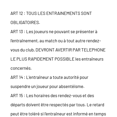
ART 12 : TOUS LES ENTRAINEMENTS SONT
OBLIGATOIRES.
ART 13 : Les joueurs ne pouvant se présenter à
l’entraînement, au match ou à tout autre rendez-
vous du club, DEVRONT AVERTIR PAR TELEPHONE
LE PLUS RAPIDEMENT POSSIBLE les entraîneurs
concernés.
ART 14 : L’entraîneur a toute autorité pour
suspendre un joueur pour absentéisme.
ART 15 : Les horaires des rendez-vous et des
départs doivent être respectés par tous. Le retard
peut être toléré si l’entraîneur est informé en temps