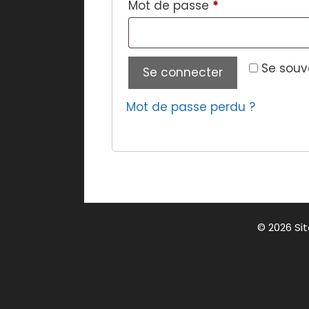
Obligatoire
Mot de passe
*
Se souv
Se connecter
Mot de passe perdu ?
© 2026 Sit