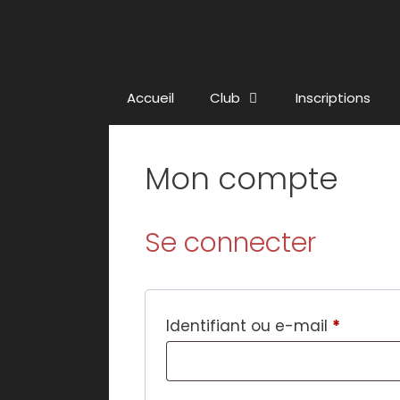
Aller
au
contenu
Accueil
Club
Inscriptions
Mon compte
Se connecter
Obligat
Identifiant ou e-mail
*