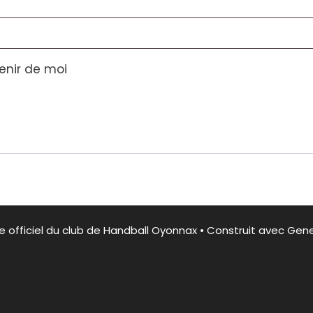
enir de moi
e officiel du club de Handball Oyonnax
• Construit avec
Gene